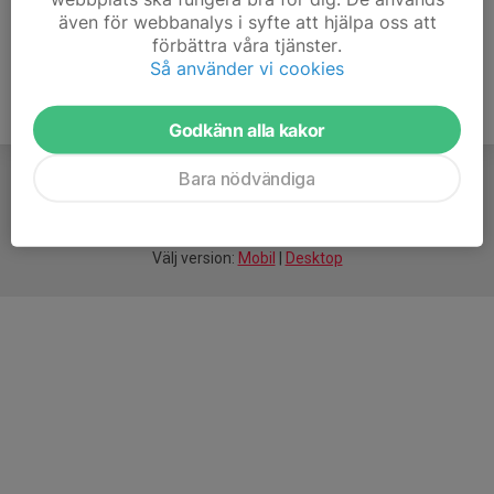
även för webbanalys i syfte att hjälpa oss att
förbättra våra tjänster.
Så använder vi cookies
Godkänn alla kakor
Bara nödvändiga
För
smarta
idrottsföreningar
Välj version:
Mobil
|
Desktop