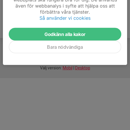
även för webbanalys i syfte att hjälpa oss att
förbättra våra tjänster.
Så använder vi cookies
Godkänn alla kakor
Bara nödvändiga
För
smarta
idrottsföreningar
Välj version:
Mobil
|
Desktop