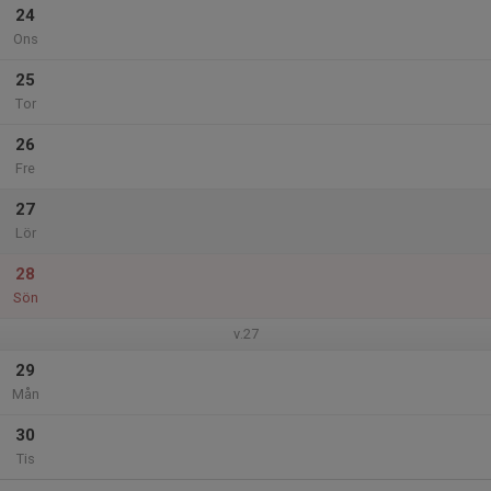
24
Ons
25
Tor
26
Fre
27
Lör
28
Sön
v.27
29
Mån
30
Tis