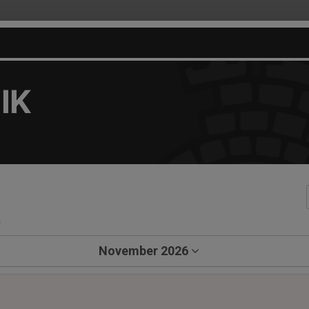
IK
a
November 2026