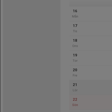
16
Mån
17
Tis
18
Ons
19
Tor
20
Fre
21
Lör
22
Sön