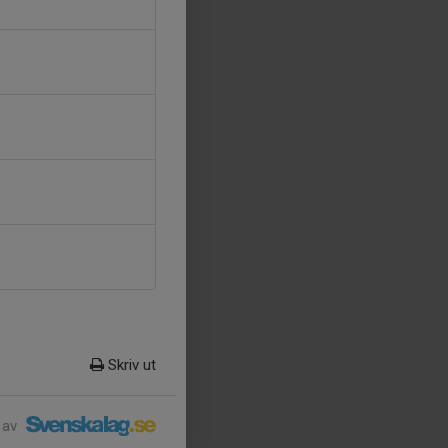
Skriv ut
 av