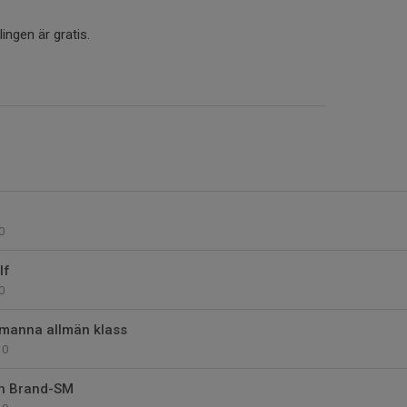
lingen är gratis.
0
lf
0
-manna allmän klass
0
ch Brand-SM