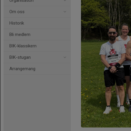
Organisation
Om oss
Historik
Bli medlem
BIK-klassikern
BIK-stugan
Arrangemang