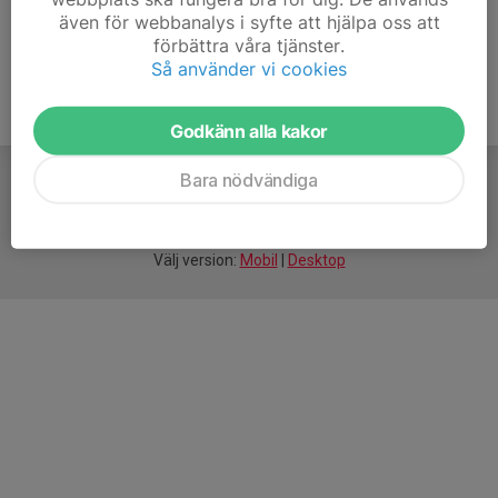
även för webbanalys i syfte att hjälpa oss att
förbättra våra tjänster.
Så använder vi cookies
Godkänn alla kakor
Bara nödvändiga
För
smarta
idrottsföreningar
Välj version:
Mobil
|
Desktop