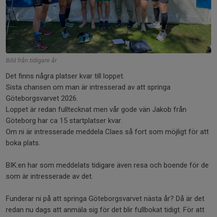
Bild från tidigare år
Det finns några platser kvar till loppet.
Sista chansen om man är intresserad av att springa
Göteborgsvarvet 2026.
Loppet är redan fulltecknat men vår gode vän Jakob från
Göteborg har ca 15 startplatser kvar.
Om ni är intresserade meddela Claes så fort som möjligt för att
boka plats.
BIK:en har som meddelats tidigare även resa och boende för de
som är intresserade av det.
Funderar ni på att springa Göteborgsvarvet nästa år? Då är det
redan nu dags att anmäla sig för det blir fullbokat tidigt. För att