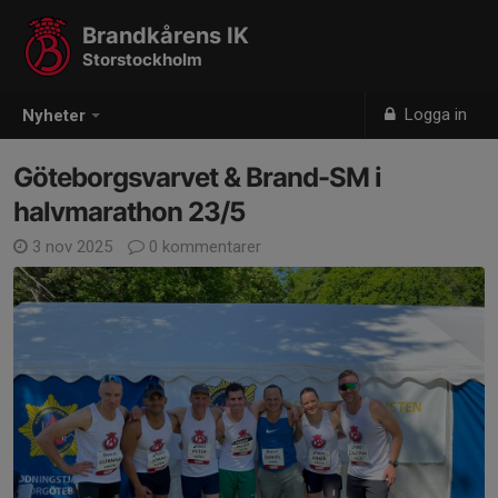
Brandkårens IK
Storstockholm
Logga in
Nyheter
Göteborgsvarvet & Brand-SM i
halvmarathon 23/5
3 nov 2025
0 kommentarer