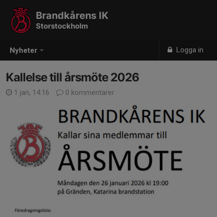
Brandkårens IK
Storstockholm
Logga in
Nyheter
Kallelse till årsmöte 2026
1 jan, 14:16
0 kommentarer